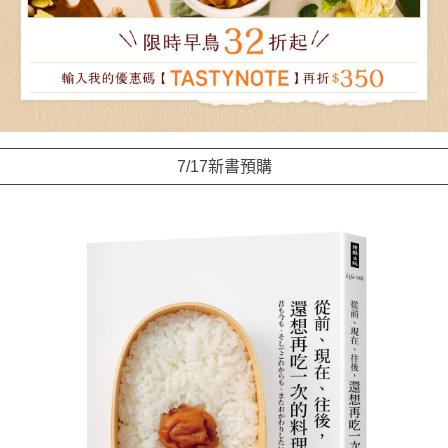
7/17新書預購