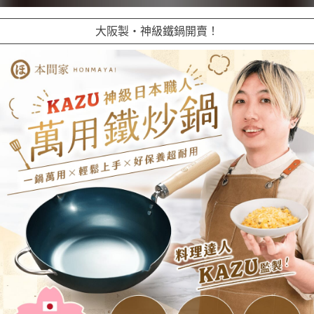
大阪製・神級鐵鍋開賣！