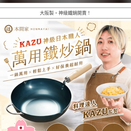
大阪製・神級鐵鍋開賣！