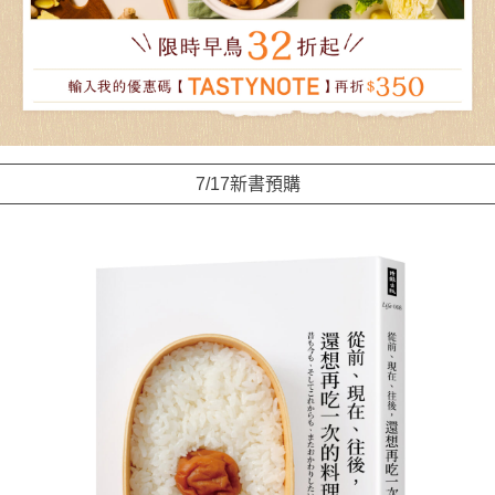
7/17新書預購