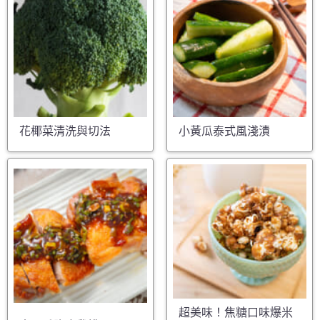
花椰菜清洗與切法
小黃瓜泰式風淺漬
超美味！焦糖口味爆米