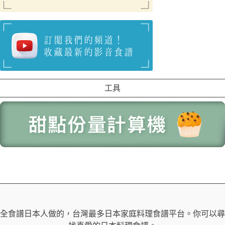
工具
全食譜日本人做的，台灣最多日本家庭料理食譜平台。你可以尋