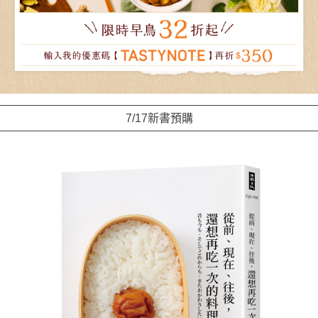
7/17新書預購