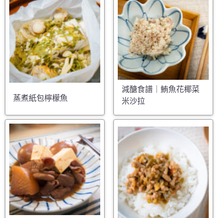
減醣食譜｜鮪魚花椰菜
蒸煮紙包檸檬魚
米沙拉