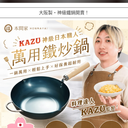
大阪製・神級鐵鍋開賣！