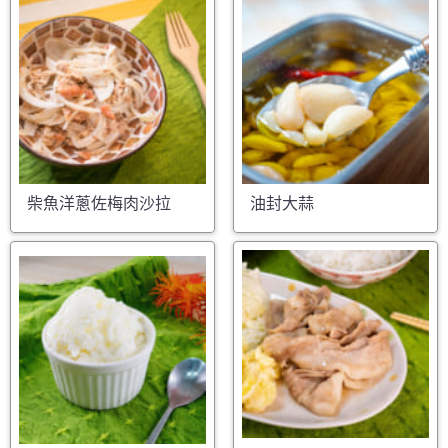
柴魚洋蔥佐梅肉沙拉
油封大蒜