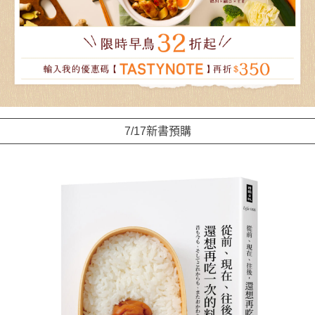
7/17新書預購