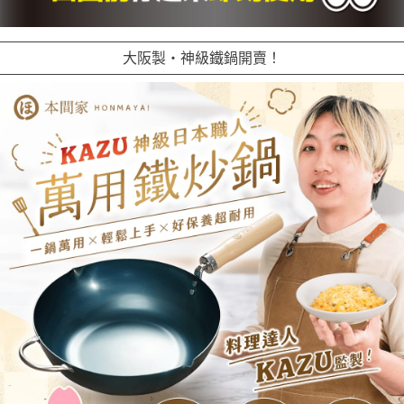
大阪製・神級鐵鍋開賣！