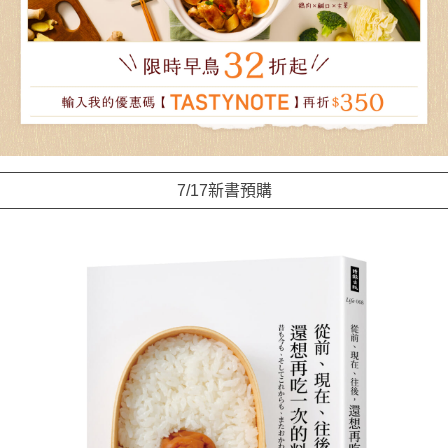
7/17新書預購