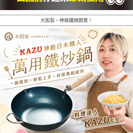
大阪製・神級鐵鍋開賣！