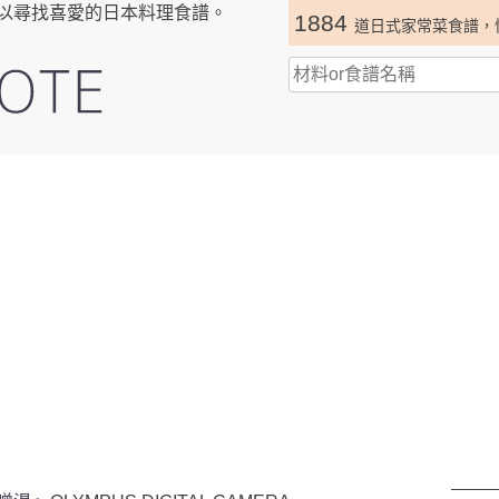
以尋找喜愛的日本料理食譜。
1884
道日式家常菜食譜，