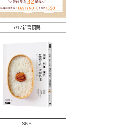
7/17新書預購
SNS