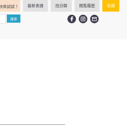
最新食譜
找分類
閲覧履歴
收藏
快來試試！