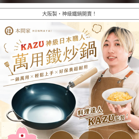
大阪製・神級鐵鍋開賣！