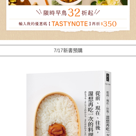
7/17新書預購