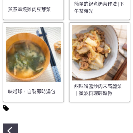
簡單的鍋煮奶茶作法 |下
蒸煮鹽燒雞肉豆芽菜
午茶時光
甜味噌醬炒肉末高麗菜
味噌球，自製即時湯包
｜微波料理輕鬆做
文