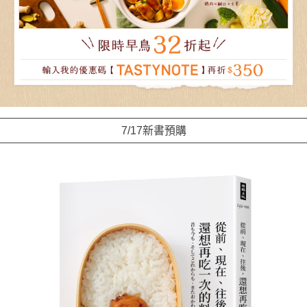
7/17新書預購