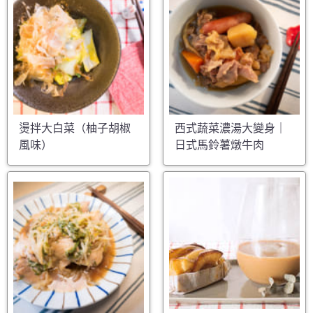
燙拌大白菜（柚子胡椒
西式蔬菜濃湯大變身｜
風味）
日式馬鈴薯燉牛肉