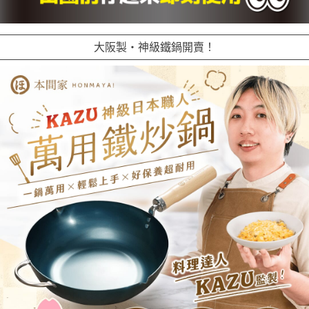
大阪製・神級鐵鍋開賣！