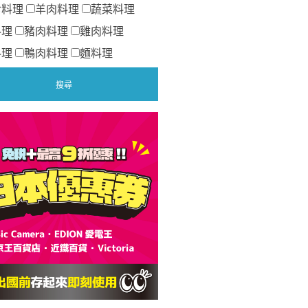
食料理
羊肉料理
蔬菜料理
料理
豬肉料理
雞肉料理
料理
鴨肉料理
麵料理