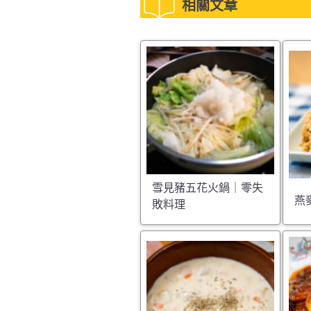
相關文章
雪見豬五花火鍋｜零失
燕
敗料理