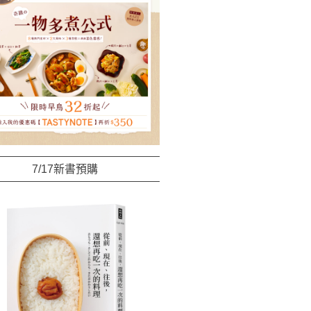
7/17新書預購