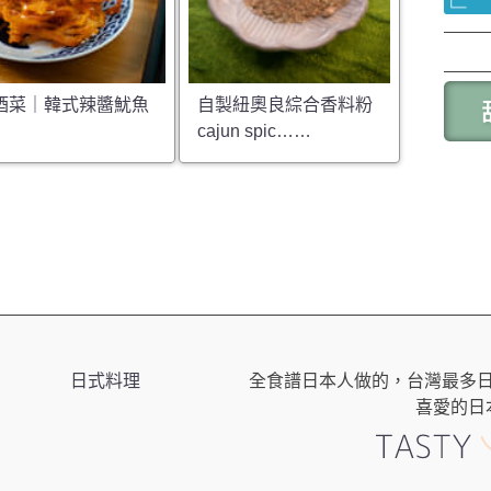
酒菜｜韓式辣醬魷魚
自製紐奧良綜合香料粉
cajun spic……
日式料理
全食譜日本人做的，台灣最多
喜愛的日