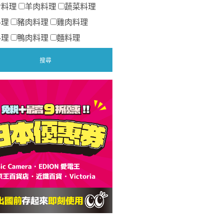
食料理
羊肉料理
蔬菜料理
料理
豬肉料理
雞肉料理
料理
鴨肉料理
麵料理