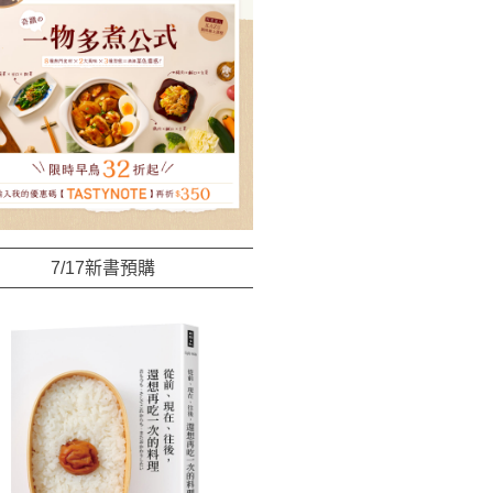
7/17新書預購