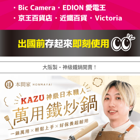
大阪製・神級鐵鍋開賣！