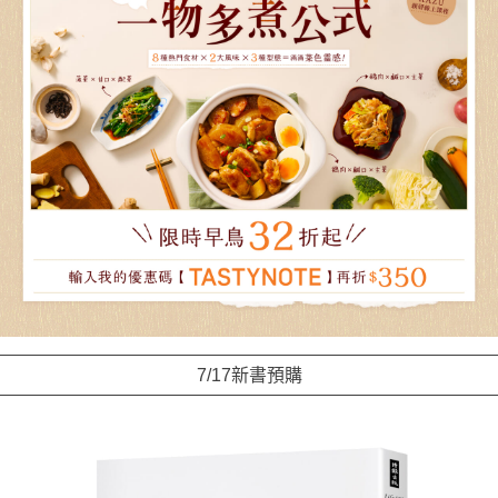
7/17新書預購