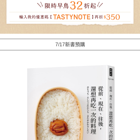
7/17新書預購