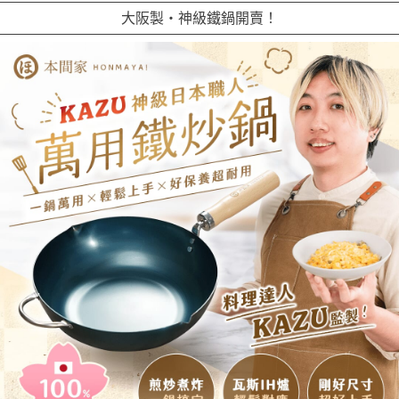
大阪製・神級鐵鍋開賣！