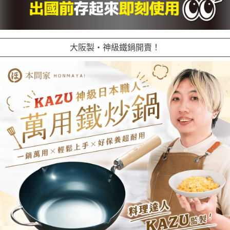
大阪製・神級鐵鍋開賣！