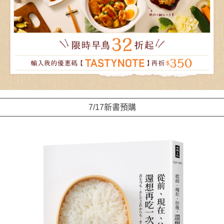
7/17新書預購