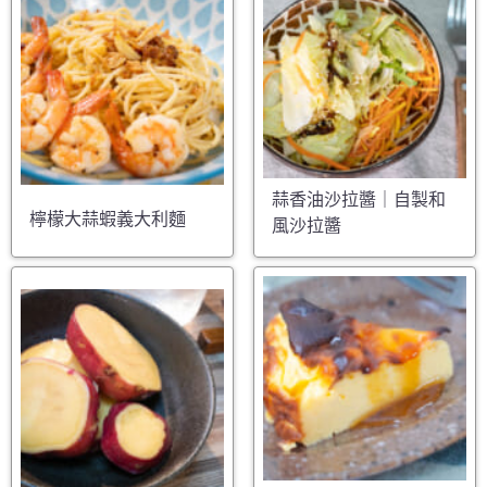
蒜香油沙拉醬｜自製和
檸檬大蒜蝦義大利麵
風沙拉醬