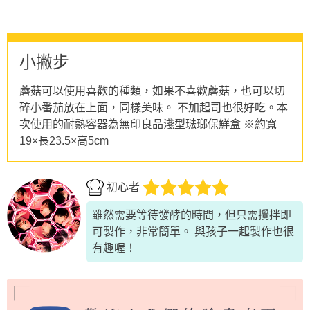
小撇步
蘑菇可以使用喜歡的種類，如果不喜歡蘑菇，也可以切
碎小番茄放在上面，同樣美味。 不加起司也很好吃。本
次使用的耐熱容器為無印良品淺型琺瑯保鮮盒 ※約寬
19×長23.5×高5cm
初心者
雖然需要等待發酵的時間，但只需攪拌即
可製作，非常簡單。 與孩子一起製作也很
有趣喔！