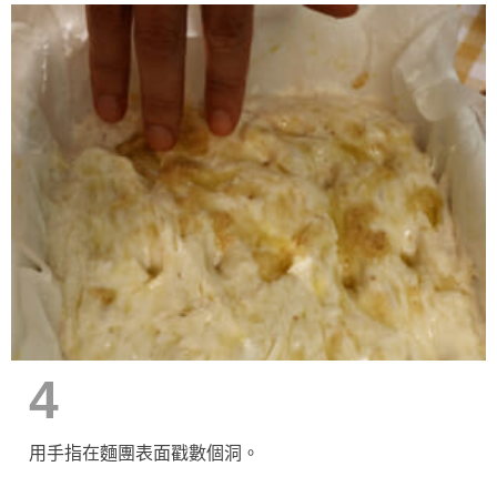
4
用手指在麵團表面戳數個洞。