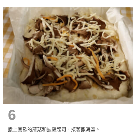
6
撒上喜歡的蘑菇和披薩起司，接著撒海鹽。