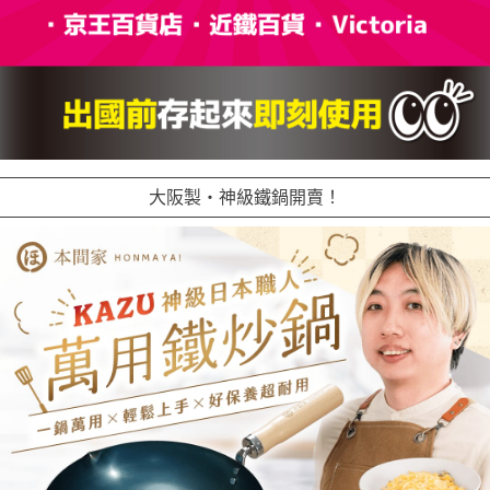
大阪製・神級鐵鍋開賣！