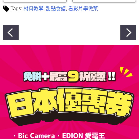
Tags:
材料教學
,
甜點食譜
,
看影片學做菜
文
章
導
覽