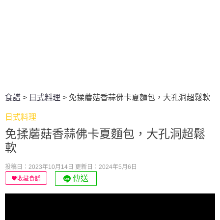
食譜
>
日式料理
>
免揉蘑菇香蒜佛卡夏麵包，大孔洞超鬆軟
日式料理
免揉蘑菇香蒜佛卡夏麵包，大孔洞超鬆
軟
投稿日：2023年10月14日
更新日：2024年5月6日
傳送
收藏食譜