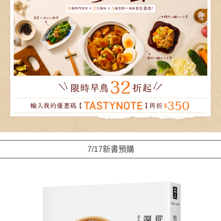
7/17新書預購