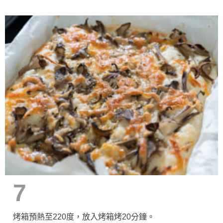
7
烤箱預熱至220度，放入烤箱烤20分鐘。