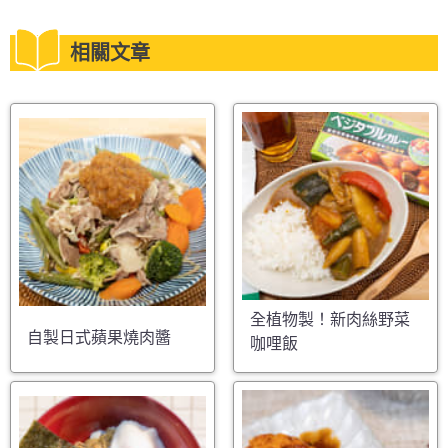
相關文章
全植物製！新肉絲野菜
自製日式蘋果燒肉醬
咖哩飯