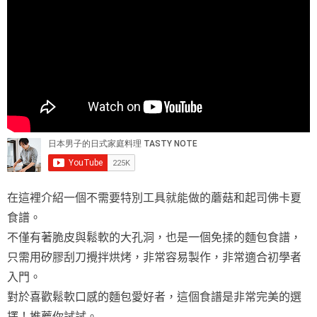
在這裡介紹一個不需要特別工具就能做的蘑菇和起司佛卡夏
食譜。
不僅有著脆皮與鬆軟的大孔洞，也是一個免揉的麵包食譜，
只需用矽膠刮刀攪拌烘烤，非常容易製作，非常適合初學者
入門。
對於喜歡鬆軟口感的麵包愛好者，這個食譜是非常完美的選
擇！推薦你試試。