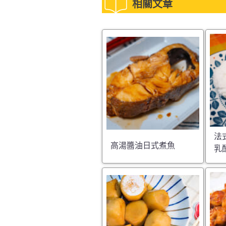
相關文章
法
高湯醬油日式煮魚
乳酪