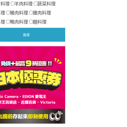
食料理
羊肉料理
蔬菜料理
料理
豬肉料理
雞肉料理
料理
鴨肉料理
麵料理