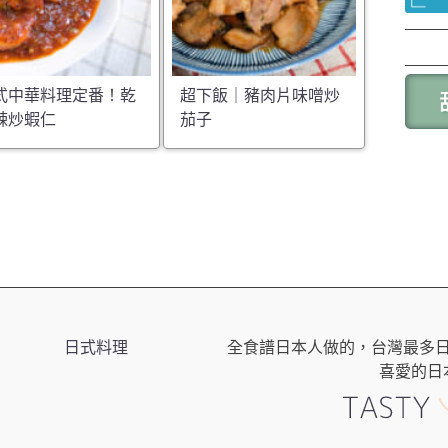
式中華料理定番！乾
超下飯｜豬肉片味噌炒
辣炒蝦仁
茄子
日式料理
全食譜日本人做的，台灣最多
喜愛的日