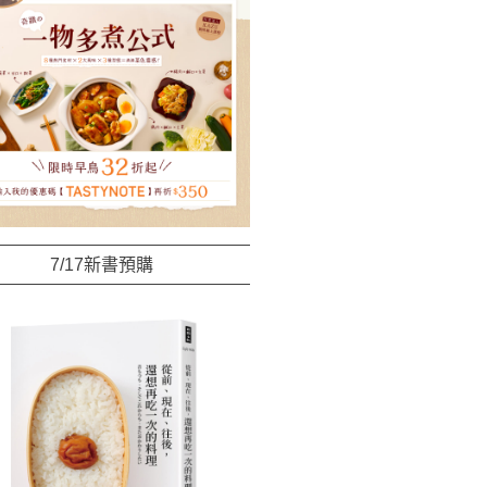
7/17新書預購