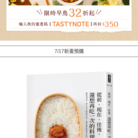
7/17新書預購