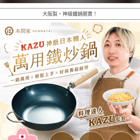
大阪製・神級鐵鍋開賣！