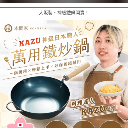
大阪製・神級鐵鍋開賣！