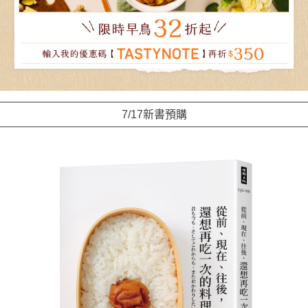
7/17新書預購