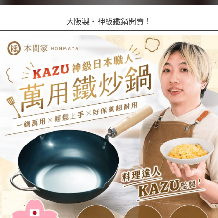
大阪製・神級鐵鍋開賣！