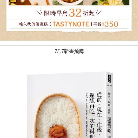
7/17新書預購