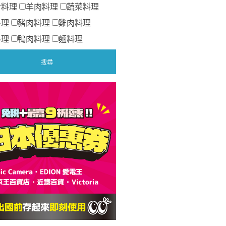
食料理
羊肉料理
蔬菜料理
料理
豬肉料理
雞肉料理
料理
鴨肉料理
麵料理