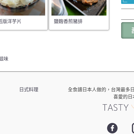
紙版洋芋片
鹽麴香煎豬排
滋味
日式料理
全食譜日本人做的，台灣最多
喜愛的日