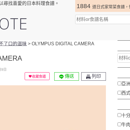
以尋找喜愛的日本料理食譜。
1884
道日式家常菜食譜，
不了口的滋味
>
OLYMPUS DIGITAL CAMERA
CAMERA
月9日
傳送
列印
收藏食譜
亞
西
十
牛