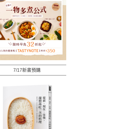
7/17新書預購