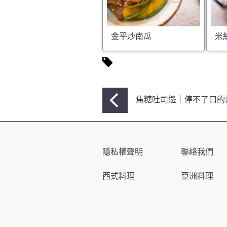
金平炒南瓜
米
文
焦糖吐司邊｜停不了口的
章
導
覽
隱私權聲明
聯絡我們
西式料理
亞洲料理